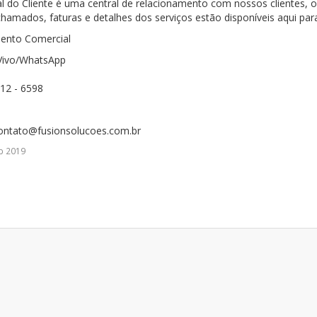
al do Cliente é uma central de relacionamento com nossos clientes, 
chamados, faturas e detalhes dos serviços estão disponíveis aqui par
ento Comercial
 Vivo/WhatsApp
612 - 6598
contato@fusionsolucoes.com.br
b 2019