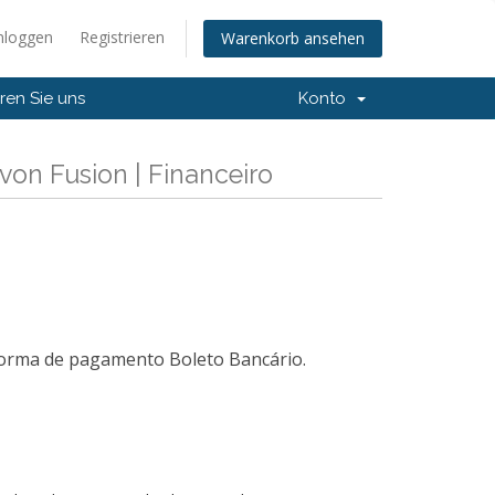
nloggen
Registrieren
Warenkorb ansehen
ren Sie uns
Konto
von Fusion | Financeiro
a forma de pagamento Boleto Bancário.