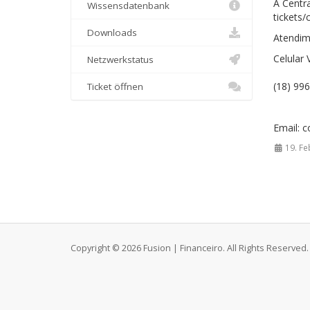
A Centr
Wissensdatenbank
tickets/
Downloads
Atendim
Celular
Netzwerkstatus
(18) 99
Ticket öffnen
Email: 
19. Fe
Copyright © 2026 Fusion | Financeiro. All Rights Reserved.