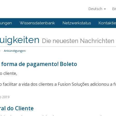
Deutsch
Ei
gungen
Wissensdatenbank
Netzwerkstatus
Kontaktie
uigkeiten
Die neuesten Nachrichten 
Ankündigungen
 forma de pagamento! Boleto
 cliente,
 facilitar a vida dos clientes a Fusion Soluções adicionou 
b 2019
al do Cliente