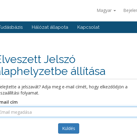
Magyar
Bejele
Tudásbázis
Hálózat állapota
Kapcsolat
Elveszett Jelszó
alaphelyzetbe állítása
felejtette a jelszavát? Adja meg e-mail címét, hogy elkezdődjön a
sszaállítási folyamat.
mail cím
Küldés