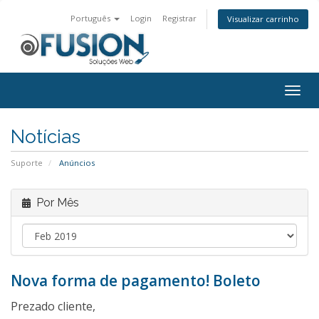
Português
Login
Registrar
Visualizar carrinho
Togg
navig
Notícias
Suporte
Anúncios
Por Mês
Nova forma de pagamento! Boleto
Prezado cliente,