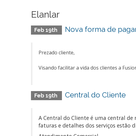
Elanlar
Nova forma de paga
Feb 19th
Prezado cliente,
Visando facilitar a vida dos clientes a Fu
Central do Cliente
Feb 19th
A Central do Cliente é uma central de
faturas e detalhes dos serviços estão d