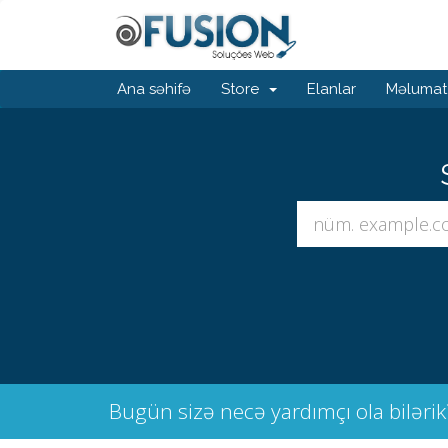
Ana səhifə
Store
Elanlar
Məlumat
Bugün sizə necə yardımçı ola bilərik