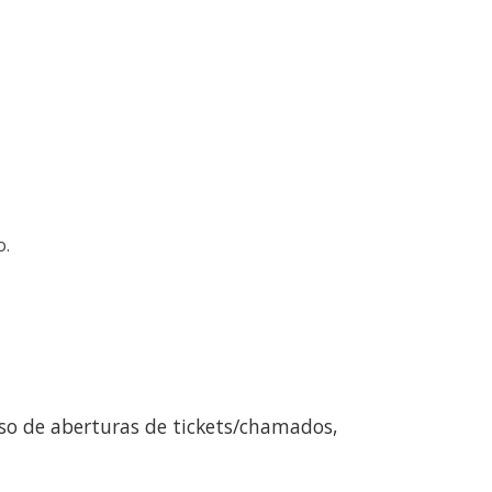
o.
sso de aberturas de tickets/chamados,