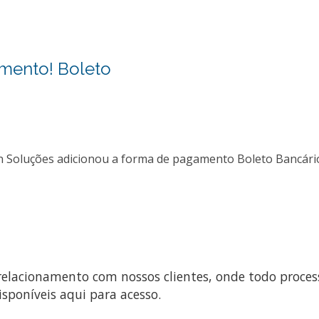
mento! Boleto
sion Soluções adicionou a forma de pagamento Boleto Bancári
 relacionamento com nossos clientes, onde todo proce
isponíveis aqui para acesso.