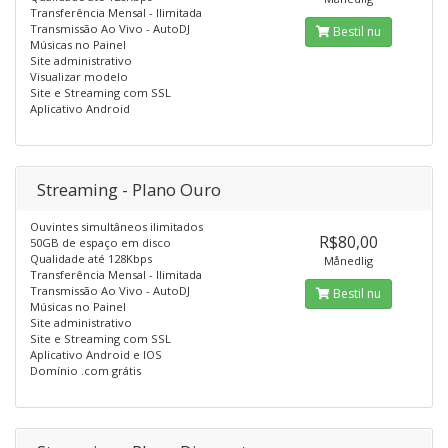
Transferência Mensal - Ilimitada
Transmissão Ao Vivo - AutoDJ
Bestil nu
Músicas no Painel
Site administrativo
Visualizar modelo
Site e Streaming com SSL
Aplicativo Android
Streaming - Plano Ouro
Ouvintes simultâneos ilimitados
R$80,00
50GB de espaço em disco
Qualidade até 128Kbps
Månedlig
Transferência Mensal - Ilimitada
Transmissão Ao Vivo - AutoDJ
Bestil nu
Músicas no Painel
Site administrativo
Site e Streaming com SSL
Aplicativo Android e IOS
Domínio .com grátis