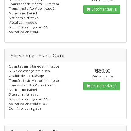
Transferência Mensal - Ilimitada
Transmissão Ao Vivo - AutoDJ
Encomendar já!
Músicas no Painel
Site administrativo
Visualizar modelo
Site e Streaming com SSL
Aplicativo Android
Streaming - Plano Ouro
Ouvintes simultâneos ilimitados
R$80,00
50GB de espaço em disco
Qualidade até 128Kbps
Mensalmente
Transferência Mensal - Ilimitada
Transmissão Ao Vivo - AutoDJ
Encomendar já!
Músicas no Painel
Site administrativo
Site e Streaming com SSL
Aplicativo Android e IOS
Domínio .com grátis