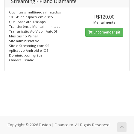
Streaming - Plano Diamante
Ouvintes simultâneos ilimitados
R$120,00
100GB de espaço em disco
Qualidade até 128Kbps
Mensalmente
Transferência Mensal - Ilimitada
Transmissão Ao Vivo - AutoDJ
Encomendar já!
Músicas no Painel
Site administrativo
Site e Streaming com SSL
Aplicativo Android e IOS
Domínio .com grátis
Câmera Estúdio
Copyright © 2026 Fusion | Financeiro. All Rights Reserved.