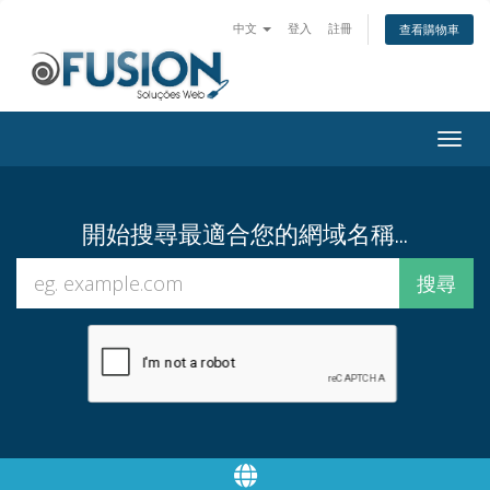
中文
登入
註冊
查看購物車
Togg
navig
開始搜尋最適合您的網域名稱...