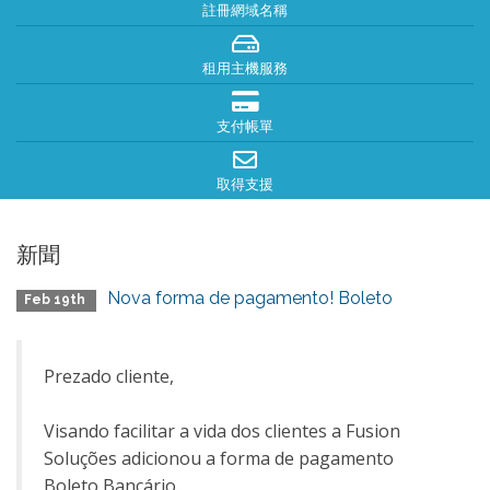
註冊網域名稱
租用主機服務
支付帳單
取得支援
新聞
Nova forma de pagamento! Boleto
Feb 19th
Prezado cliente,
Visando facilitar a vida dos clientes a Fusion
Soluções adicionou a forma de pagamento
Boleto Bancário.