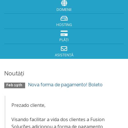
DOMENII
HOSTING
PLĂȚI
ASISTENȚĂ
Noutăți
Nova forma de pagamento! Boleto
Feb 19th
Prezado cliente,
Visando facilitar a vida dos clientes a Fusion
Soluções adicionou a forma de pagamento